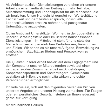
Als Anbieter sozialer Dienstleistungen verstehen wir unsere
Arbeit als einen verlässlichen Beitrag zu mehr Teilhabe,
Selbstbestimmung und Lebensqualität für die Menschen, die
wir begleiten. Unser Handeln ist geprägt von Wertschätzung,
Fachlichkeit und dem festen Anspruch, individuelle
Lebenssituationen ernst zu nehmen und passgenaue
Unterstützung anzubieten.
Ob im Ambulant Unterstützten Wohnen, in der Jugendhilfe, in
unserer Beratungsstelle oder im Bereich haushaltsnaher
Dienstleistungen – im Mittelpunkt steht für uns stets der
Mensch mit seinen persönlichen Bedürfnissen, Ressourcen
und Zielen. Wir sehen es als unsere Aufgabe, Entwicklung zu
ermöglichen, Stabilität zu fördern und Perspektiven zu
eröffnen.
Die Qualität unserer Arbeit basiert auf dem Engagement und
der Kompetenz unserer Mitarbeitenden sowie auf einer
vertrauensvollen Zusammenarbeit mit Angehörigen,
Kooperationspartnern und Kostenträgern. Gemeinsam
gestalten wir Hilfen, die nachhaltig wirken und echte
Veränderungen ermöglichen.
Ich lade Sie ein, sich auf den folgenden Seiten ein Bild von
unserem Angebot und unserer Haltung zu machen. Für Fragen
oder ein persönliches Gespräch stehen wir Ihnen jederzeit
gerne zur Verfügung.
Mit freundlichen Grüßen