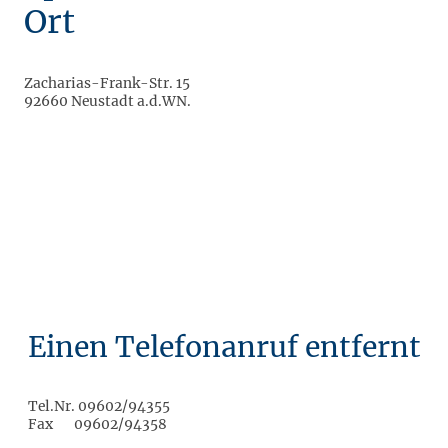
Ort
Zacharias-Frank-Str. 15
92660 Neustadt a.d.WN.
Einen Telefonanruf entfernt
Tel.Nr. 09602/94355
Fax 09602/94358