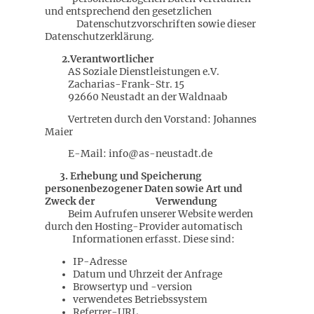
und entsprechend den gesetzlichen
Datenschutzvorschriften sowie dieser
Datenschutzerklärung.
2.Verantwortlicher
AS Soziale Dienstleistungen e.V.
Zacharias-Frank-Str. 15
92660 Neustadt an der Waldnaab
Vertreten durch den Vorstand: Johannes
Maier
E-Mail: info@as-neustadt.de
3. Erhebung und Speicherung
personenbezogener Daten sowie Art und
Zweck der Verwendung
Beim Aufrufen unserer Website werden
durch den Hosting-Provider automatisch
Informationen erfasst. Diese sind:
IP-Adresse
Datum und Uhrzeit der Anfrage
Browsertyp und -version
verwendetes Betriebssystem
Referrer-URL