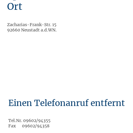
Ort
Zacharias-Frank-Str. 15
92660 Neustadt a.d.WN.
Einen Telefonanruf entfernt
Tel.Nr. 09602/94355
Fax 09602/94358