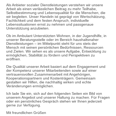
Als Anbieter sozialer Dienstleistungen verstehen wir unsere
Arbeit als einen verlässlichen Beitrag zu mehr Teilhabe,
Selbstbestimmung und Lebensqualität für die Menschen, die
wir begleiten. Unser Handeln ist geprägt von Wertschätzung,
Fachlichkeit und dem festen Anspruch, individuelle
Lebenssituationen ernst zu nehmen und passgenaue
Unterstützung anzubieten.
Ob im Ambulant Unterstützten Wohnen, in der Jugendhilfe, in
unserer Beratungsstelle oder im Bereich haushaltsnaher
Dienstleistungen – im Mittelpunkt steht für uns stets der
Mensch mit seinen persönlichen Bedürfnissen, Ressourcen
und Zielen. Wir sehen es als unsere Aufgabe, Entwicklung zu
ermöglichen, Stabilität zu fördern und Perspektiven zu
eröffnen.
Die Qualität unserer Arbeit basiert auf dem Engagement und
der Kompetenz unserer Mitarbeitenden sowie auf einer
vertrauensvollen Zusammenarbeit mit Angehörigen,
Kooperationspartnern und Kostenträgern. Gemeinsam
gestalten wir Hilfen, die nachhaltig wirken und echte
Veränderungen ermöglichen.
Ich lade Sie ein, sich auf den folgenden Seiten ein Bild von
unserem Angebot und unserer Haltung zu machen. Für Fragen
oder ein persönliches Gespräch stehen wir Ihnen jederzeit
gerne zur Verfügung.
Mit freundlichen Grüßen