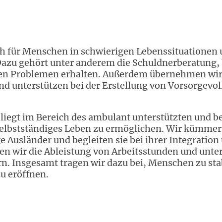
ch für Menschen in schwierigen Lebenssituationen un
Dazu gehört unter anderem die Schuldnerberatung, b
en Problemen erhalten. Außerdem übernehmen wir
d unterstützen bei der Erstellung von Vorsorgevo
 liegt im Bereich des ambulant unterstützten und 
selbstständiges Leben zu ermöglichen. Wir kümme
 Ausländer und begleiten sie bei ihrer Integration
en wir die Ableistung von Arbeitsstunden und unter
. Insgesamt tragen wir dazu bei, Menschen zu stab
u eröffnen.