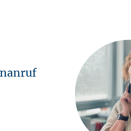
onanruf