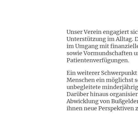
Unser Verein engagiert si
Unterstützung im Alltag. 
im Umgang mit finanziell
sowie Vormundschaften un
Patientenverfügungen.
Ein weiterer Schwerpunkt
Menschen ein möglichst 
unbegleitete minderjährige
Darüber hinaus organisier
Abwicklung von Bußgeldern
ihnen neue Perspektiven z