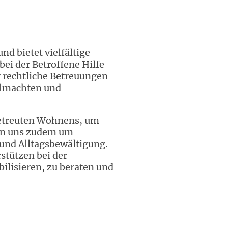
d bietet vielfältige
ei der Betroffene Hilfe
 rechtliche Betreuungen
llmachten und
betreuten Wohnens, um
rn uns zudem um
 und Alltagsbewältigung.
stützen bei der
ilisieren, zu beraten und