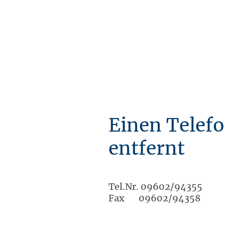
Einen Telef
entfernt
Tel.Nr. 09602/94355
Fax 09602/94358