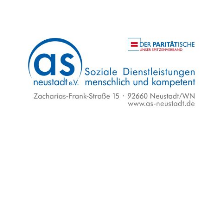
Flyer und Video
Unser Angebot
Unser Team
K