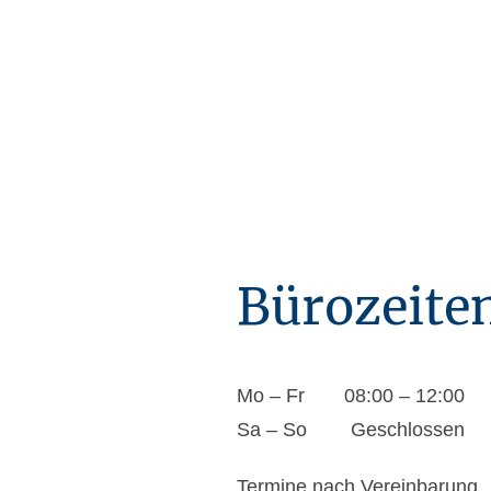
Bürozeite
Mo
–
Fr
08:00
–
12:00
Sa
–
So
Geschlossen
Termine nach Vereinbarung