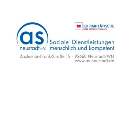
Flyer und Video
Unser Angebot
Unser Team
K